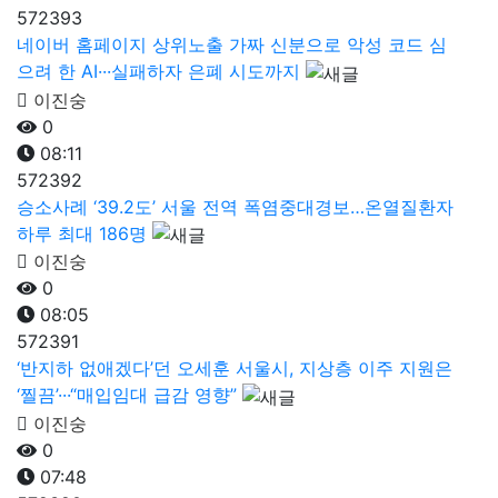
572393
네이버 홈페이지 상위노출 가짜 신분으로 악성 코드 심
으려 한 AI···실패하자 은폐 시도까지
이진숭
0
08:11
572392
승소사례 ‘39.2도’ 서울 전역 폭염중대경보…온열질환자
하루 최대 186명
이진숭
0
08:05
572391
‘반지하 없애겠다’던 오세훈 서울시, 지상층 이주 지원은
‘찔끔’···“매입임대 급감 영향”
이진숭
0
07:48