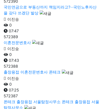
572390
국민연금으로 부동산까지 책임지라고?···국민노후자산
을 갖다 쓰겠단 발상
이진숭
0
07:47
572389
이혼전문변호사
이진숭
0
07:43
572388
출장용접 이혼전문변호사 폰테크
이진숭
0
07:25
572387
폰테크 출장용접 서울탐정사무소 폰테크 출장용접 서울
탐정사무소