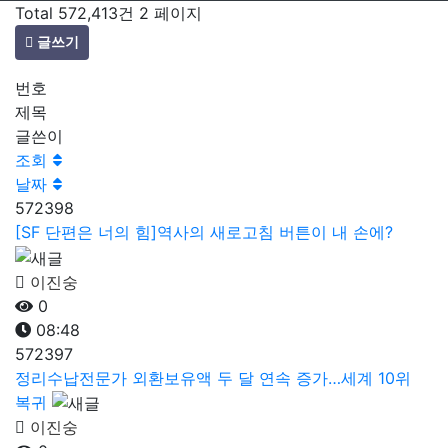
Total 572,413건
2 페이지
글쓰기
번호
제목
글쓴이
조회
날짜
572398
[SF 단편은 너의 힘]역사의 새로고침 버튼이 내 손에?
이진숭
0
08:48
572397
정리수납전문가 외환보유액 두 달 연속 증가…세계 10위
복귀
이진숭