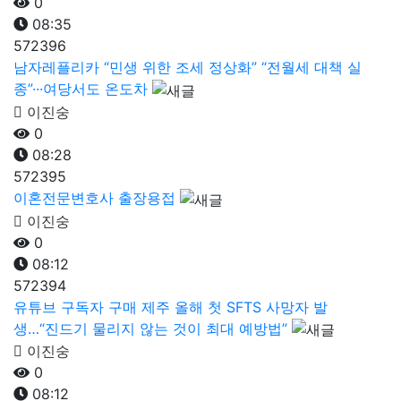
0
08:35
572396
남자레플리카 “민생 위한 조세 정상화” “전월세 대책 실
종”···여당서도 온도차
이진숭
0
08:28
572395
이혼전문변호사 출장용접
이진숭
0
08:12
572394
유튜브 구독자 구매 제주 올해 첫 SFTS 사망자 발
생…“진드기 물리지 않는 것이 최대 예방법”
이진숭
0
08:12