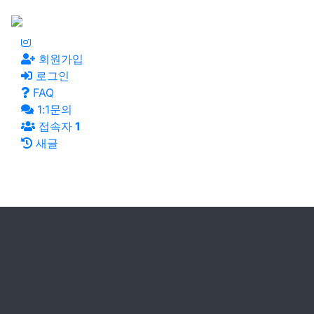
회원가입
로그인
FAQ
1:1문의
접속자
1
새글