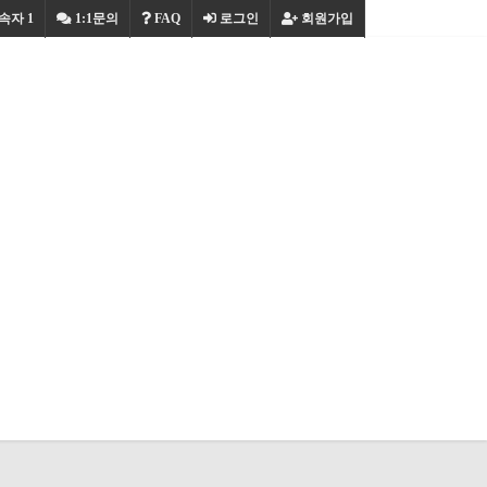
속자
1
1:1문의
FAQ
로그인
회원가입